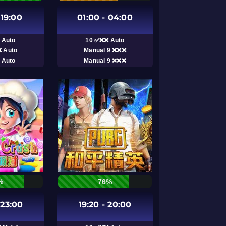
 19:00
01:00 - 04:00
 Auto
10 ✅❌❌ Auto
 Auto
Manual 9 ❌❌❌
 Auto
Manual 9 ❌❌❌
%
76%
 23:00
19:20 - 20:00