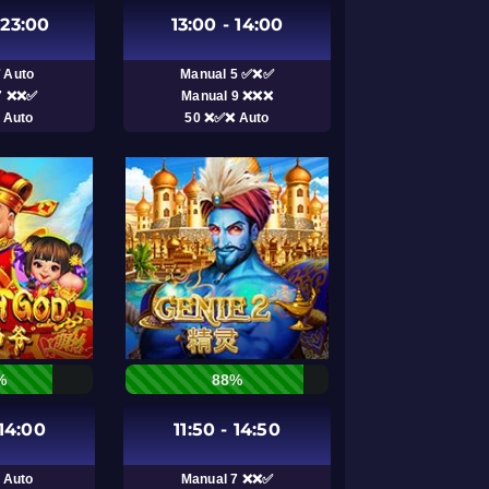
 23:00
13:00 - 14:00
 Auto
Manual 5 ✅❌✅
7 ❌❌✅
Manual 9 ❌❌❌
 Auto
50 ❌✅❌ Auto
%
88%
 14:00
11:50 - 14:50
 Auto
Manual 7 ❌❌✅