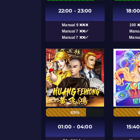
22:00 - 23:00
18:00
Manual 9 ❌❌❌
100 
Manual 7 ❌❌✅
Manu
Manual 7 ❌❌✅
Manu
69%
01:00 - 04:00
15:40