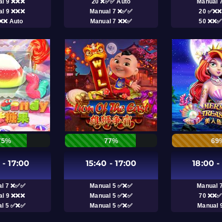
al 9 ❌❌❌
20 ❌✅✅ Auto
Manual 
al 9 ❌❌❌
Manual 7 ❌✅✅
20 ✅❌❌
❌❌ Auto
Manual 7 ❌❌✅
50 ❌❌✅
75%
77%
69
 - 17:00
15:40 - 17:00
18:00 -
al 7 ❌✅✅
Manual 5 ✅❌✅
Manual 
al 9 ❌❌❌
Manual 5 ✅❌✅
70 ❌❌✅
al 5 ✅❌✅
Manual 5 ✅❌✅
Manual 