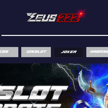
CQ9
IONSLOT
HABAN
JOKER