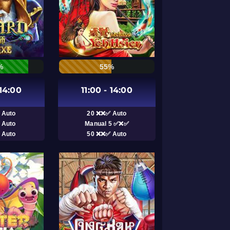
%
55%
 14:00
11:00 - 14:00
 Auto
20 ❌❌✅ Auto
 Auto
Manual 5 ✅❌✅
 Auto
50 ❌❌✅ Auto