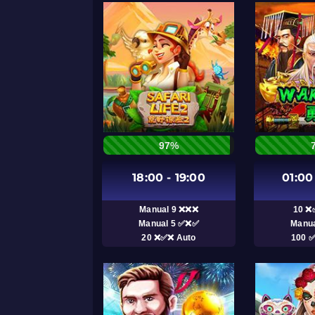
97%
18:00 - 19:00
01:00
Manual 9 ❌❌❌
10 ❌
Manual 5 ✅❌✅
Manu
20 ❌✅❌ Auto
100 