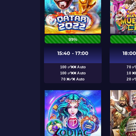
99%
15:40 - 17:00
18:00
100 ✅❌❌ Auto
70 ✅
100 ✅❌❌ Auto
10 ❌
70 ❌✅❌ Auto
20 ✅